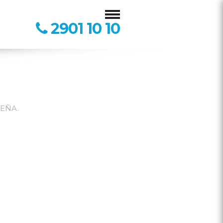
2901 10 10
EÑA.