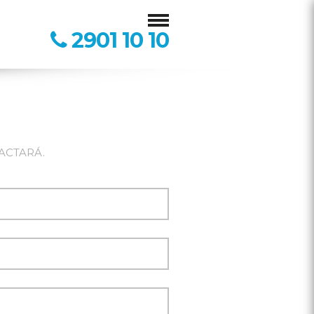
2901 10 10
ACTARÁ.