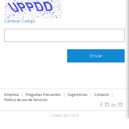
Cambiar Codigo
|
|
|
|
Empresa
Preguntas Frecuentes
Sugerencias
Contacto
Política de uso de Servicios
(+598)2 901 1010
© 2026 Dedicado Telecomunicaciones
Lemon Code
- Digital Experience Since 2000