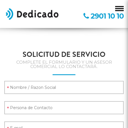
2901 10 10
SOLICITUD DE SERVICIO
COMPLETE EL FORMULARIO Y UN ASESOR
COMERCIAL LO CONTACTARÁ.
*
*